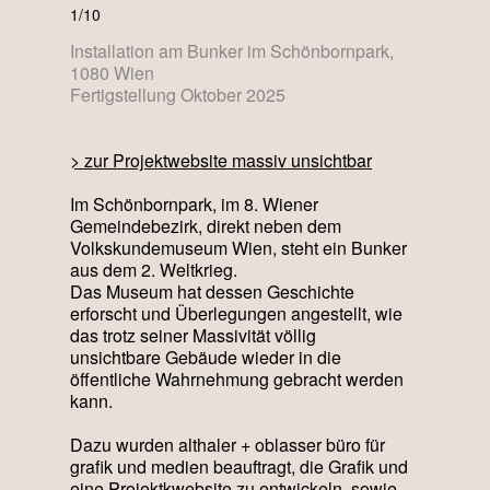
1/10
Installation am Bunker im Schönbornpark,
1080 Wien
Fertigstellung Oktober 2025
> zur Projektwebsite massiv unsichtbar
Im Schönbornpark, im 8. Wiener
Gemeindebezirk, direkt neben dem
Volkskundemuseum Wien, steht ein Bunker
aus dem 2. Weltkrieg.
Das Museum hat dessen Geschichte
erforscht und Überlegungen angestellt, wie
das trotz seiner Massivität völlig
unsichtbare Gebäude wieder in die
öffentliche Wahrnehmung gebracht werden
kann.
Dazu wurden althaler + oblasser büro für
grafik und medien beauftragt, die Grafik und
eine Projektkwebsite zu entwickeln, sowie